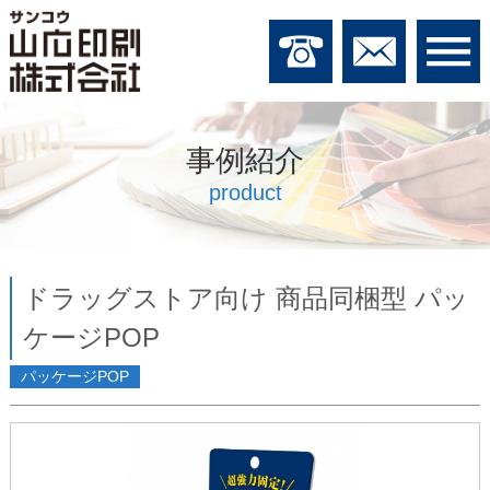
事例紹介
product
ドラッグストア向け 商品同梱型 パッ
ケージPOP
パッケージPOP