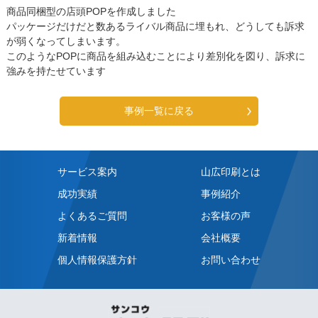
商品同梱型の店頭POPを作成しました
パッケージだけだと数あるライバル商品に埋もれ、どうしても訴求
が弱くなってしまいます。
このようなPOPに商品を組み込むことにより差別化を図り、訴求に
強みを持たせています
事例一覧に戻る
サービス案内
山広印刷とは
成功実績
事例紹介
よくあるご質問
お客様の声
新着情報
会社概要
個人情報保護方針
お問い合わせ