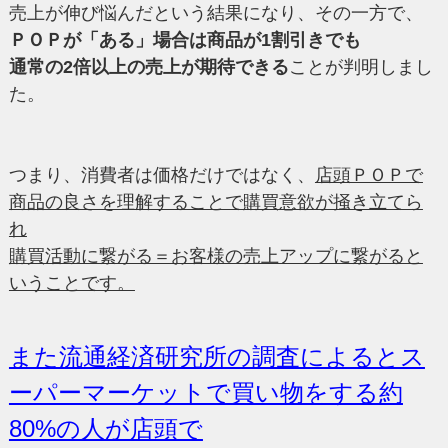
売上が伸び悩んだという結果になり、その一方で、
ＰＯＰが「ある」場合は商品が1割引きでも
通常の2倍以上の売上が期待できる
ことが判明しまし
た。
つまり、消費者は価格だけではなく、
店頭ＰＯＰで
商品の良さを理解することで購買意欲が掻き立てら
れ
購買活動に繋がる＝お客様の売上アップに繋がると
いうことです。
また流通経済研究所の調査によるとス
ーパーマーケットで買い物をする約
80%の人が店頭で