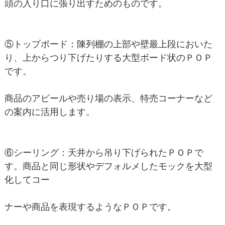
頭の入り口に張り出すためのものです。
⑤トップボード：陳列棚の上部や壁最上段においた
り、上からつり下げたりする大型ボード状のＰＯＰ
です。
商品のアピールや売り場の表示、特売コーナーなど
の案内に活用します。
⑥シーリング：天井から吊り下げられたＰＯＰで
す。商品と同じ形状やデフォルメしたモックを大型
化してコー
ナーや商品を表現するようなＰＯＰです。