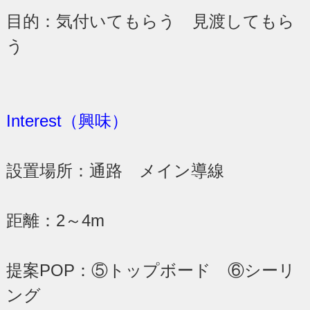
目的：気付いてもらう 見渡してもら
う
Interest（興味）
設置場所：通路 メイン導線
距離：2～4m
提案POP：⑤トップボード ⑥シーリ
ング