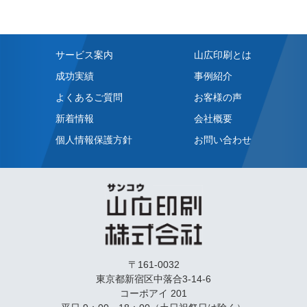
サービス案内
山広印刷とは
成功実績
事例紹介
よくあるご質問
お客様の声
新着情報
会社概要
個人情報保護方針
お問い合わせ
〒161-0032
東京都新宿区中落合3-14-6
コーポアイ 201