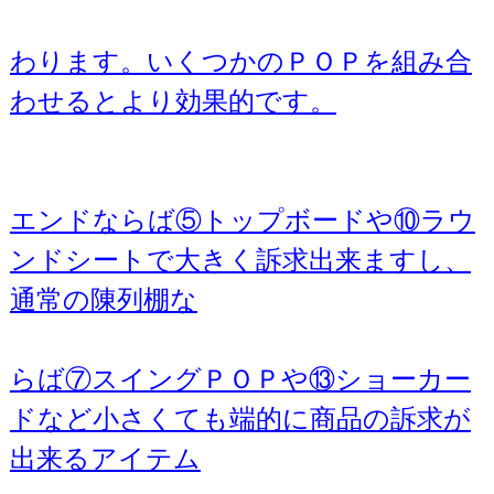
わります。いくつかのＰＯＰを組み合
わせるとより効果的です。
エンドならば⑤トップボードや⑩ラウ
ンドシートで大きく訴求出来ますし、
通常の陳列棚な
らば⑦スイングＰＯＰや⑬ショーカー
ドなど小さくても端的に商品の訴求が
出来るアイテム