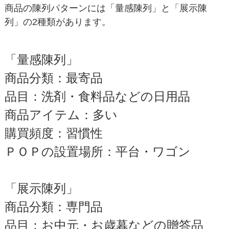
商品の陳列パターンには「量感陳列」と「展示陳
列」の2種類があります。
「量感陳列」
商品分類：最寄品
品目：洗剤・食料品などの日用品
商品アイテム：多い
購買頻度：習慣性
ＰＯＰの設置場所：平台・ワゴン
「展示陳列」
商品分類：専門品
品目：お中元・お歳暮などの贈答品