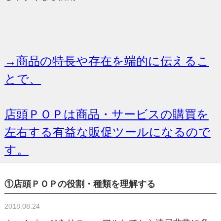
→商品の特長や存在を端的に伝えるこ
とで、
店頭ＰＯＰは商品・サービスの購買を
左右する有益な販促ツールになるので
す。
①店頭ＰＯＰの役割・種類を理解する
2018.08.24