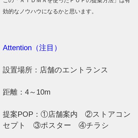
この「ＡＩＤＭＡを使ったＰＯＰの提案方法」は有
効的なノウハウになるかと思います。
Attention（注目）
設置場所：店舗のエントランス
距離：4～10m
提案POP：①店舗案内 ②ストアコン
セプト ③ポスター ④チラシ