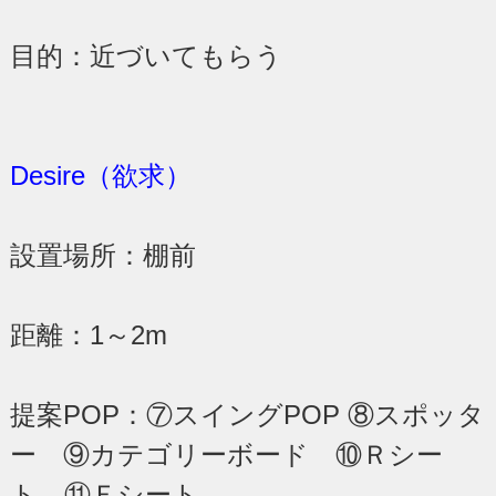
目的：近づいてもらう
Desire（欲求）
設置場所：棚前
距離：1～2m
提案POP：⑦スイングPOP ⑧スポッタ
ー ⑨カテゴリーボード ⑩Ｒシー
ト ⑪Ｆシート